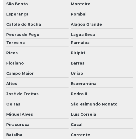
São Bento
Monteiro
Esperança
Pombal
Catolé do Rocha
Alagoa Grande
Pedras de Fogo
Lagoa Seca
Teresina
Parnaíba
Picos
Piripiri
Floriano
Barras
Campo Maior
União
Altos
Esperantina
José de Freitas
Pedro II
Oeiras
São Raimundo Nonato
Miguel Alves
Luís Correia
Piracuruca
Cocal
Batalha
Corrente