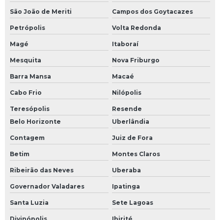
São João de Meriti
Campos dos Goytacazes
Petrópolis
Volta Redonda
Magé
Itaboraí
Mesquita
Nova Friburgo
Barra Mansa
Macaé
Cabo Frio
Nilópolis
Teresópolis
Resende
Belo Horizonte
Uberlândia
Contagem
Juiz de Fora
Betim
Montes Claros
Ribeirão das Neves
Uberaba
Governador Valadares
Ipatinga
Santa Luzia
Sete Lagoas
Divinópolis
Ibirité