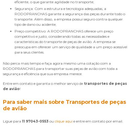
eficiente, o que garante agilidade no transporte;
Segurança: Com a estrutura e tecnologia adequadas, a
RODOPRANCHAS garante a segurança das peças durante todo o
transporte. Além disso, a empresa possui seguro contra qualquer
tipo de dano ou acidente;
Preço competitivo: A RODOPRANCHAS oferece um preço
competitivo e justo, considerando todas as necessidades e
características do transporte de peças de avião. A empresa se
preocupa em oferecer um serviço de qualidade a um preço acessível
para seus clientes.
Não perca mais tempo e faça agora mesmo uma cotação com a
RODOPRANCHAS para transportar suas peças de avião com toda a
segurança e eficiência que sua empresa merece.
Entre em contato e garanta o melhor serviço de
transportes de peças
de avião
!
Para saber mais sobre Transportes de peças
de avião
Ligue para
11 97043-0553
ou
clique aqui
e entre em contato por email.