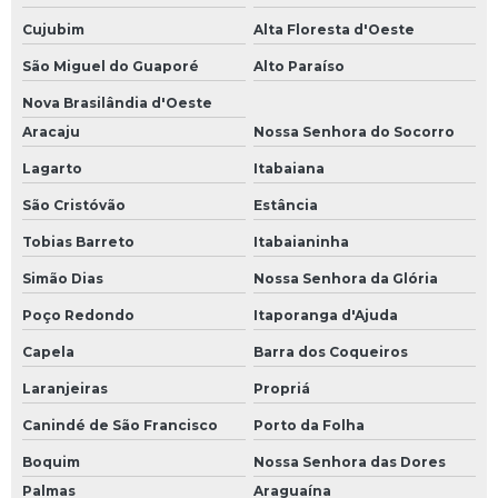
Cujubim
Alta Floresta d'Oeste
São Miguel do Guaporé
Alto Paraíso
Nova Brasilândia d'Oeste
Aracaju
Nossa Senhora do Socorro
Lagarto
Itabaiana
São Cristóvão
Estância
Tobias Barreto
Itabaianinha
Simão Dias
Nossa Senhora da Glória
Poço Redondo
Itaporanga d'Ajuda
Capela
Barra dos Coqueiros
Laranjeiras
Propriá
Canindé de São Francisco
Porto da Folha
Boquim
Nossa Senhora das Dores
Palmas
Araguaína