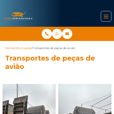
Home
Informações
Transportes de peças de avião
Transportes de peças de
avião