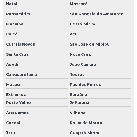
Natal
Mossoró
Parnamirim
São Gonçalo do Amarante
Macaíba
Ceará-Mirim
Caicó
Açu
Currais Novos
São José de Mipibu
Santa Cruz
Nova Cruz
Apodi
João Câmara
Canguaretama
Touros
Macau
Pau dos Ferros
Extremoz
Baraúna
Porto Velho
Ji-Paraná
Ariquemes
Vilhena
Cacoal
Rolim de Moura
Jaru
Guajará-Mirim