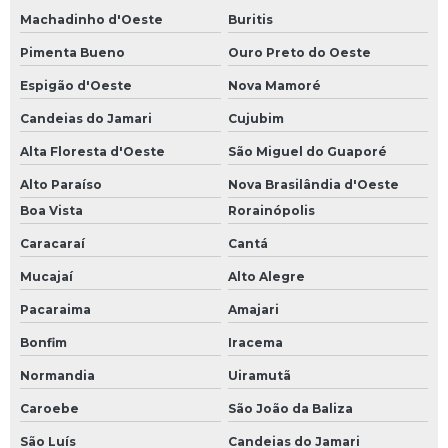
Machadinho d'Oeste
Buritis
Pimenta Bueno
Ouro Preto do Oeste
Espigão d'Oeste
Nova Mamoré
Candeias do Jamari
Cujubim
Alta Floresta d'Oeste
São Miguel do Guaporé
Alto Paraíso
Nova Brasilândia d'Oeste
Boa Vista
Rorainópolis
Caracaraí
Cantá
Mucajaí
Alto Alegre
Pacaraima
Amajari
Bonfim
Iracema
Normandia
Uiramutã
Caroebe
São João da Baliza
São Luís
Candeias do Jamari