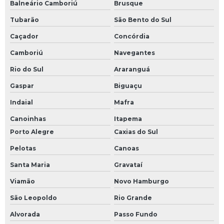
Balneário Camboriú
Brusque
Tubarão
São Bento do Sul
Caçador
Concórdia
Camboriú
Navegantes
Rio do Sul
Araranguá
Gaspar
Biguaçu
Indaial
Mafra
Canoinhas
Itapema
Porto Alegre
Caxias do Sul
Pelotas
Canoas
Santa Maria
Gravataí
Viamão
Novo Hamburgo
São Leopoldo
Rio Grande
Alvorada
Passo Fundo