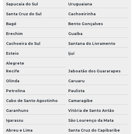
Sapucaia do Sul
Uruguaiana
Santa Cruz do Sul
Cachoeirinha
Bagé
Bento Gonçalves
Erechim
Guaíba
Cachoeira do Sul
Santana do Livramento
Esteio
Ijuí
Alegrete
Recife
Jaboatão dos Guararapes
Olinda
Caruaru
Petrolina
Paulista
Cabo de Santo Agostinho
Camaragibe
Garanhuns
Vitória de Santo Antão
Igarassu
São Lourenço da Mata
Abreu e Lima
Santa Cruz do Capibaribe