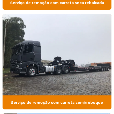
Serviço de remoção com carreta seca rebaixada
Serviço de remoção com carreta semirreboque