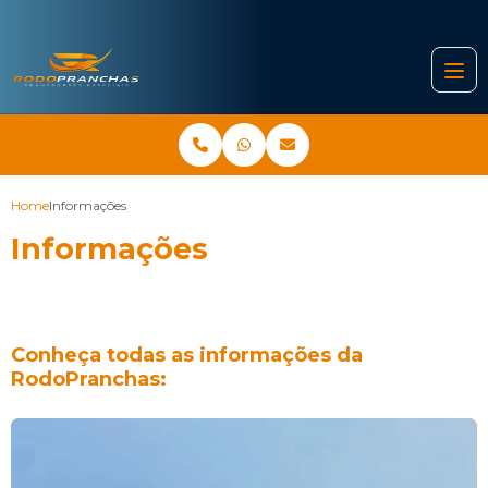
Home
Informações
Informações
Conheça todas as informações da
RodoPranchas: