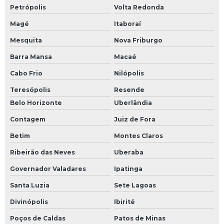
Petrópolis
Volta Redonda
Magé
Itaboraí
Mesquita
Nova Friburgo
Barra Mansa
Macaé
Cabo Frio
Nilópolis
Teresópolis
Resende
Belo Horizonte
Uberlândia
Contagem
Juiz de Fora
Betim
Montes Claros
Ribeirão das Neves
Uberaba
Governador Valadares
Ipatinga
Santa Luzia
Sete Lagoas
Divinópolis
Ibirité
Poços de Caldas
Patos de Minas