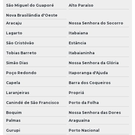
São Miguel do Guaporé
Alto Paraíso
Nova Brasilândia d'Oeste
Aracaju
Nossa Senhora do Socorro
Lagarto
Itabaiana
São Cristóvão
Estância
Tobias Barreto
Itabaianinha
Simão Dias
Nossa Senhora da Glória
Poço Redondo
Itaporanga d'Ajuda
Capela
Barra dos Coqueiros
Laranjeiras
Propriá
Canindé de São Francisco
Porto da Folha
Boquim
Nossa Senhora das Dores
Palmas
Araguaína
Gurupi
Porto Nacional