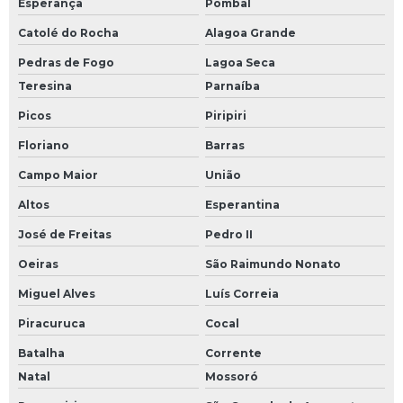
Esperança
Pombal
Catolé do Rocha
Alagoa Grande
Pedras de Fogo
Lagoa Seca
Teresina
Parnaíba
Picos
Piripiri
Floriano
Barras
Campo Maior
União
Altos
Esperantina
José de Freitas
Pedro II
Oeiras
São Raimundo Nonato
Miguel Alves
Luís Correia
Piracuruca
Cocal
Batalha
Corrente
Natal
Mossoró