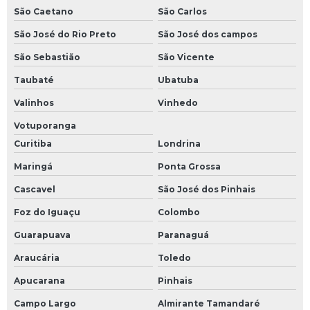
São Caetano
São Carlos
São José do Rio Preto
São José dos campos
São Sebastião
São Vicente
Taubaté
Ubatuba
Valinhos
Vinhedo
Votuporanga
Curitiba
Londrina
Maringá
Ponta Grossa
Cascavel
São José dos Pinhais
Foz do Iguaçu
Colombo
Guarapuava
Paranaguá
Araucária
Toledo
Apucarana
Pinhais
Campo Largo
Almirante Tamandaré