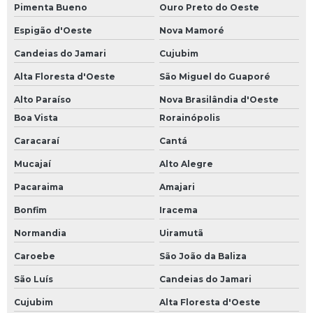
Pimenta Bueno
Ouro Preto do Oeste
Espigão d'Oeste
Nova Mamoré
Candeias do Jamari
Cujubim
Alta Floresta d'Oeste
São Miguel do Guaporé
Alto Paraíso
Nova Brasilândia d'Oeste
Boa Vista
Rorainópolis
Caracaraí
Cantá
Mucajaí
Alto Alegre
Pacaraima
Amajari
Bonfim
Iracema
Normandia
Uiramutã
Caroebe
São João da Baliza
São Luís
Candeias do Jamari
Cujubim
Alta Floresta d'Oeste