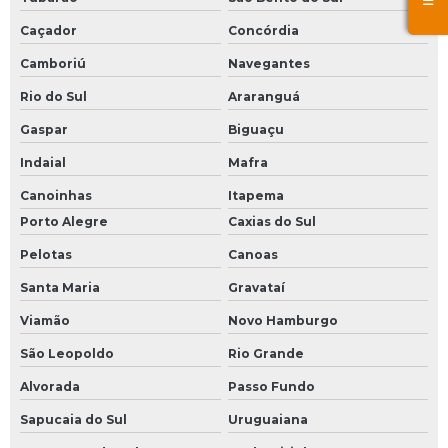
Caçador
Concórdia
Camboriú
Navegantes
Rio do Sul
Araranguá
Gaspar
Biguaçu
Indaial
Mafra
Canoinhas
Itapema
Porto Alegre
Caxias do Sul
Pelotas
Canoas
Santa Maria
Gravataí
Viamão
Novo Hamburgo
São Leopoldo
Rio Grande
Alvorada
Passo Fundo
Sapucaia do Sul
Uruguaiana