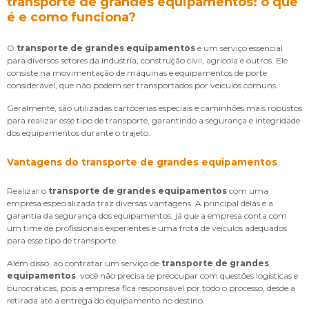
transporte de grandes equipamentos: o que
é e como funciona?
O
transporte de grandes equipamentos
é um serviço essencial
para diversos setores da indústria, construção civil, agrícola e outros. Ele
consiste na movimentação de máquinas e equipamentos de porte
considerável, que não podem ser transportados por veículos comuns.
Geralmente, são utilizadas carrocerias especiais e caminhões mais robustos
para realizar esse tipo de transporte, garantindo a segurança e integridade
dos equipamentos durante o trajeto.
Vantagens do
transporte de grandes equipamentos
Realizar o
transporte de grandes equipamentos
com uma
empresa especializada traz diversas vantagens. A principal delas é a
garantia da segurança dos equipamentos, já que a empresa conta com
um time de profissionais experientes e uma frota de veículos adequados
para esse tipo de transporte.
Além disso, ao contratar um serviço de
transporte de grandes
equipamentos
, você não precisa se preocupar com questões logísticas e
burocráticas, pois a empresa fica responsável por todo o processo, desde a
retirada até a entrega do equipamento no destino.