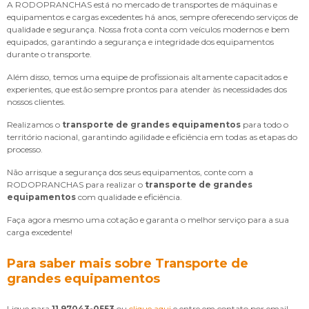
A RODOPRANCHAS está no mercado de transportes de máquinas e
equipamentos e cargas excedentes há anos, sempre oferecendo serviços de
qualidade e segurança. Nossa frota conta com veículos modernos e bem
equipados, garantindo a segurança e integridade dos equipamentos
durante o transporte.
Além disso, temos uma equipe de profissionais altamente capacitados e
experientes, que estão sempre prontos para atender às necessidades dos
nossos clientes.
Realizamos o
transporte de grandes equipamentos
para todo o
território nacional, garantindo agilidade e eficiência em todas as etapas do
processo.
Não arrisque a segurança dos seus equipamentos, conte com a
RODOPRANCHAS para realizar o
transporte de grandes
equipamentos
com qualidade e eficiência.
Faça agora mesmo uma cotação e garanta o melhor serviço para a sua
carga excedente!
Para saber mais sobre Transporte de
grandes equipamentos
Ligue para
11 97043-0553
ou
clique aqui
e entre em contato por email.