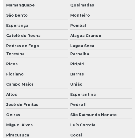
Mamanguape
Queimadas
São Bento
Monteiro
Esperança
Pombal
Catolé do Rocha
Alagoa Grande
Pedras de Fogo
Lagoa Seca
Teresina
Parnaíba
Picos
Piripiri
Floriano
Barras
Campo Maior
União
Altos
Esperantina
José de Freitas
Pedro II
Oeiras
São Raimundo Nonato
Miguel Alves
Luís Correia
Piracuruca
Cocal