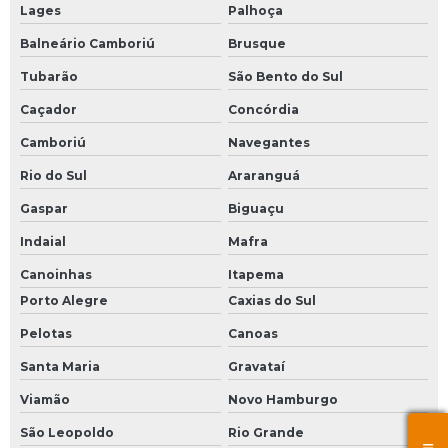
Lages
Palhoça
Balneário Camboriú
Brusque
Tubarão
São Bento do Sul
Caçador
Concórdia
Camboriú
Navegantes
Rio do Sul
Araranguá
Gaspar
Biguaçu
Indaial
Mafra
Canoinhas
Itapema
Porto Alegre
Caxias do Sul
Pelotas
Canoas
Santa Maria
Gravataí
Viamão
Novo Hamburgo
São Leopoldo
Rio Grande