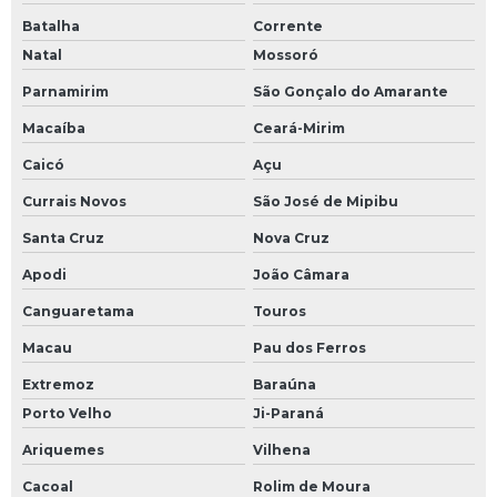
Batalha
Corrente
Natal
Mossoró
Parnamirim
São Gonçalo do Amarante
Macaíba
Ceará-Mirim
Caicó
Açu
Currais Novos
São José de Mipibu
Santa Cruz
Nova Cruz
Apodi
João Câmara
Canguaretama
Touros
Macau
Pau dos Ferros
Extremoz
Baraúna
Porto Velho
Ji-Paraná
Ariquemes
Vilhena
Cacoal
Rolim de Moura