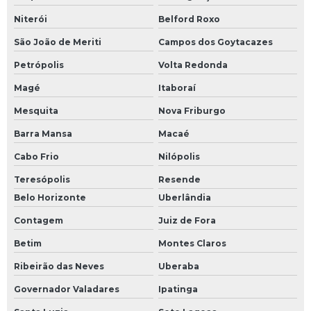
Niterói
Belford Roxo
São João de Meriti
Campos dos Goytacazes
Petrópolis
Volta Redonda
Magé
Itaboraí
Mesquita
Nova Friburgo
Barra Mansa
Macaé
Cabo Frio
Nilópolis
Teresópolis
Resende
Belo Horizonte
Uberlândia
Contagem
Juiz de Fora
Betim
Montes Claros
Ribeirão das Neves
Uberaba
Governador Valadares
Ipatinga