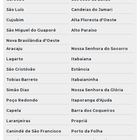
São Luís
Candeias do Jamari
Cujubim
Alta Floresta d'Oeste
São Miguel do Guaporé
Alto Paraíso
Nova Brasilândia d'Oeste
Aracaju
Nossa Senhora do Socorro
Lagarto
Itabaiana
São Cristóvão
Estância
Tobias Barreto
Itabaianinha
Simão Dias
Nossa Senhora da Glória
Poço Redondo
Itaporanga d'Ajuda
Capela
Barra dos Coqueiros
Laranjeiras
Propriá
Canindé de São Francisco
Porto da Folha