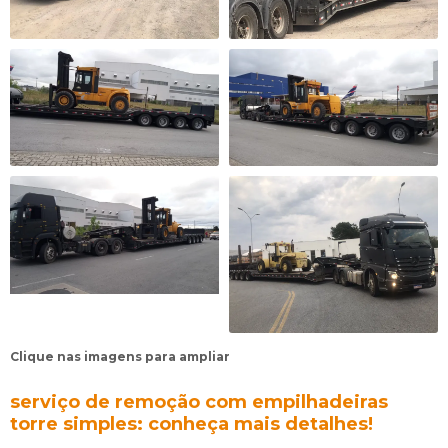
Clique nas imagens para ampliar
serviço de remoção com empilhadeiras
torre simples: conheça mais detalhes!