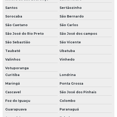
Santos
Sertãozinho
Sorocaba
São Bernardo
São Caetano
São Carlos
São José do Rio Preto
São José dos campos
São Sebastião
São Vicente
Taubaté
Ubatuba
Valinhos
Vinhedo
Votuporanga
Curitiba
Londrina
Maringá
Ponta Grossa
Cascavel
São José dos Pinhais
Foz do Iguaçu
Colombo
Guarapuava
Paranaguá