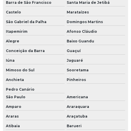
Barra de São Francisco
Santa Maria de Jetibá
Castelo
Marataízes
São Gabriel da Palha
Domingos Martins
Itapemirim
Afonso Cláudio
Alegre
Baixo Guandu
Conceição da Barra
Guaçuí
Iúna
Jaguaré
Mimoso do Sul
Sooretama
Anchieta
Pinheiros
Pedro Canário
São Paulo
Americana
Amparo
Araraquara
Araras
Araçatuba
Atibaia
Barueri