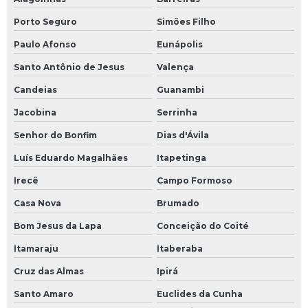
Porto Seguro
Simões Filho
Paulo Afonso
Eunápolis
Santo Antônio de Jesus
Valença
Candeias
Guanambi
Jacobina
Serrinha
Senhor do Bonfim
Dias d'Ávila
Luís Eduardo Magalhães
Itapetinga
Irecê
Campo Formoso
Casa Nova
Brumado
Bom Jesus da Lapa
Conceição do Coité
Itamaraju
Itaberaba
Cruz das Almas
Ipirá
Santo Amaro
Euclides da Cunha