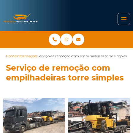
Home
Informações
Serviço de remoção com empilhadeiras torre simples
Serviço de remoção com
empilhadeiras torre simples