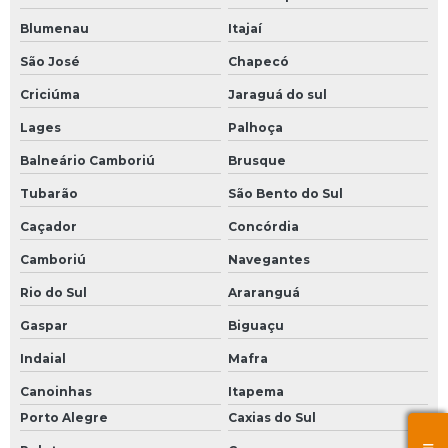
Blumenau
Itajaí
São José
Chapecó
Criciúma
Jaraguá do sul
Lages
Palhoça
Balneário Camboriú
Brusque
Tubarão
São Bento do Sul
Caçador
Concórdia
Camboriú
Navegantes
Rio do Sul
Araranguá
Gaspar
Biguaçu
Indaial
Mafra
Canoinhas
Itapema
Porto Alegre
Caxias do Sul