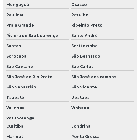
Mongaguá
Osasco
Paulínia
Peruíbe
Praia Grande
Ribeirão Preto
Riviera de São Lourenço
Santo André
Santos
Sertãozinho
Sorocaba
São Bernardo
São Caetano
São Carlos
São José do Rio Preto
São José dos campos
São Sebastião
São Vicente
Taubaté
Ubatuba
Valinhos
Vinhedo
Votuporanga
Curitiba
Londrina
Maringá
Ponta Grossa