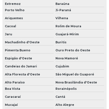
Extremoz
Baraúna
Porto Velho
Ji-Paraná
Ariquemes
Vilhena
Cacoal
Rolim de Moura
Jaru
Guajará-Mirim
Machadinho d'Oeste
Buritis
Pimenta Bueno
Ouro Preto do Oeste
Espigão d'Oeste
Nova Mamoré
Candeias do Jamari
Cujubim
Alta Floresta d'Oeste
São Miguel do Guaporé
Alto Paraíso
Nova Brasilândia d'Oeste
Boa Vista
Rorainópolis
Caracaraí
Cantá
Mucajaí
Alto Alegre