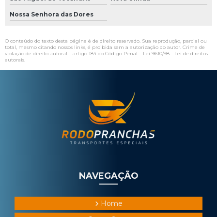
Nossa Senhora das Dores
O conteúdo do texto desta página é de direito reservado. Sua reprodução, parcial ou
total, mesmo citando nossos links, é proibida sem a autorização do autor. Crime de
violação de direito autoral – artigo 184 do Código Penal –
Lei 9610/98 - Lei de direitos
autorais
.
NAVEGAÇÃO
Home