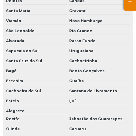
Pelotas
Canoas
Santa Maria
Gravataí
Viamão
Novo Hamburgo
São Leopoldo
Rio Grande
Alvorada
Passo Fundo
Sapucaia do Sul
Uruguaiana
Santa Cruz do Sul
Cachoeirinha
Bagé
Bento Gonçalves
Erechim
Guaíba
Cachoeira do Sul
Santana do Livramento
Esteio
Ijuí
Alegrete
Recife
Jaboatão dos Guararapes
Olinda
Caruaru