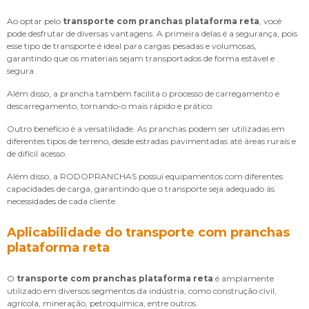
Ao optar pelo
transporte com pranchas plataforma reta
, você
pode desfrutar de diversas vantagens. A primeira delas é a segurança, pois
esse tipo de transporte é ideal para cargas pesadas e volumosas,
garantindo que os materiais sejam transportados de forma estável e
segura.
Além disso, a prancha também facilita o processo de carregamento e
descarregamento, tornando-o mais rápido e prático.
Outro benefício é a versatilidade. As pranchas podem ser utilizadas em
diferentes tipos de terreno, desde estradas pavimentadas até áreas rurais e
de difícil acesso.
Além disso, a RODOPRANCHAS possui equipamentos com diferentes
capacidades de carga, garantindo que o transporte seja adequado às
necessidades de cada cliente.
Aplicabilidade do transporte com pranchas
plataforma reta
O
transporte com pranchas plataforma reta
é amplamente
utilizado em diversos segmentos da indústria, como construção civil,
agrícola, mineração, petroquímica, entre outros.