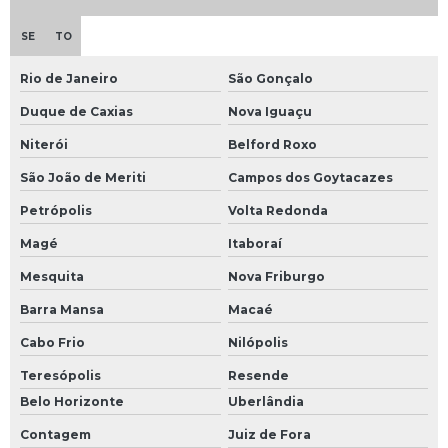
SE
TO
Rio de Janeiro
São Gonçalo
Duque de Caxias
Nova Iguaçu
Niterói
Belford Roxo
São João de Meriti
Campos dos Goytacazes
Petrópolis
Volta Redonda
Magé
Itaboraí
Mesquita
Nova Friburgo
Barra Mansa
Macaé
Cabo Frio
Nilópolis
Teresópolis
Resende
Belo Horizonte
Uberlândia
Contagem
Juiz de Fora