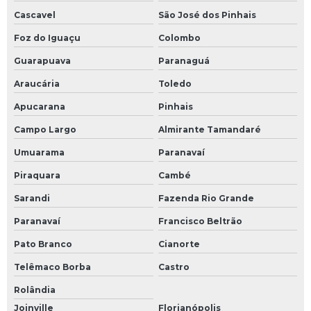
Cascavel
São José dos Pinhais
Foz do Iguaçu
Colombo
Guarapuava
Paranaguá
Araucária
Toledo
Apucarana
Pinhais
Campo Largo
Almirante Tamandaré
Umuarama
Paranavaí
Piraquara
Cambé
Sarandi
Fazenda Rio Grande
Paranavaí
Francisco Beltrão
Pato Branco
Cianorte
Telêmaco Borba
Castro
Rolândia
Joinville
Florianópolis