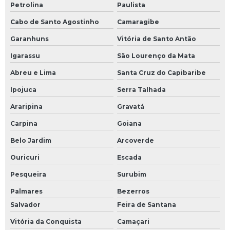
Petrolina
Paulista
Cabo de Santo Agostinho
Camaragibe
Garanhuns
Vitória de Santo Antão
Igarassu
São Lourenço da Mata
Abreu e Lima
Santa Cruz do Capibaribe
Ipojuca
Serra Talhada
Araripina
Gravatá
Carpina
Goiana
Belo Jardim
Arcoverde
Ouricuri
Escada
Pesqueira
Surubim
Palmares
Bezerros
Salvador
Feira de Santana
Vitória da Conquista
Camaçari