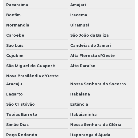
Pacaraima
Amajari
Bonfim
Iracema
Normandia
Uiramutã
Caroebe
São João da Baliza
São Luís
Candeias do Jamari
Cujubim
Alta Floresta d'Oeste
São Miguel do Guaporé
Alto Paraíso
Nova Brasilândia d'Oeste
Aracaju
Nossa Senhora do Socorro
Lagarto
Itabaiana
São Cristóvão
Estância
Tobias Barreto
Itabaianinha
Simão Dias
Nossa Senhora da Glória
Poço Redondo
Itaporanga d'Ajuda