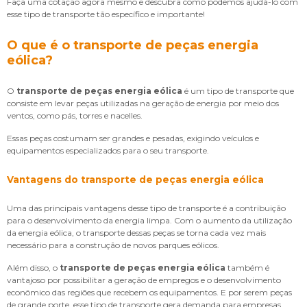
Faça uma cotação agora mesmo e descubra como podemos ajudá-lo com
esse tipo de transporte tão específico e importante!
O que é o transporte de peças energia
eólica?
O
transporte de peças energia eólica
é um tipo de transporte que
consiste em levar peças utilizadas na geração de energia por meio dos
ventos, como pás, torres e nacelles.
Essas peças costumam ser grandes e pesadas, exigindo veículos e
equipamentos especializados para o seu transporte.
Vantagens do
transporte de peças energia eólica
Uma das principais vantagens desse tipo de transporte é a contribuição
para o desenvolvimento da energia limpa. Com o aumento da utilização
da energia eólica, o transporte dessas peças se torna cada vez mais
necessário para a construção de novos parques eólicos.
Além disso, o
transporte de peças energia eólica
também é
vantajoso por possibilitar a geração de empregos e o desenvolvimento
econômico das regiões que recebem os equipamentos. E por serem peças
de grande porte, esse tipo de transporte gera demanda para empresas