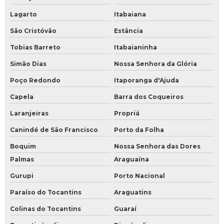
Lagarto
Itabaiana
São Cristóvão
Estância
Tobias Barreto
Itabaianinha
Simão Dias
Nossa Senhora da Glória
Poço Redondo
Itaporanga d'Ajuda
Capela
Barra dos Coqueiros
Laranjeiras
Propriá
Canindé de São Francisco
Porto da Folha
Boquim
Nossa Senhora das Dores
Palmas
Araguaína
Gurupi
Porto Nacional
Paraíso do Tocantins
Araguatins
Colinas do Tocantins
Guaraí