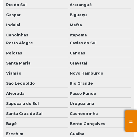
Rio do Sul
Araranguá
Gaspar
Biguaçu
Indaial
Mafra
Canoinhas
Itapema
Porto Alegre
Caxias do Sul
Pelotas
Canoas
Santa Maria
Gravataí
Viamão
Novo Hamburgo
São Leopoldo
Rio Grande
Alvorada
Passo Fundo
Sapucaia do Sul
Uruguaiana
Santa Cruz do Sul
Cachoeirinha
Bagé
Bento Gonçalves
Erechim
Guaíba