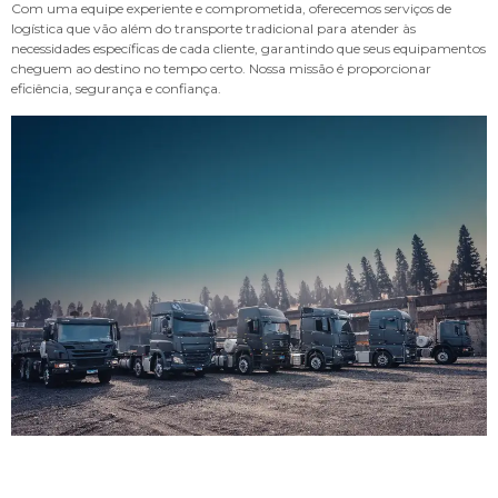
Com uma equipe experiente e comprometida, oferecemos serviços de
logística que vão além do transporte tradicional para atender às
necessidades específicas de cada cliente, garantindo que seus equipamentos
cheguem ao destino no tempo certo. Nossa missão é proporcionar
eficiência, segurança e confiança.