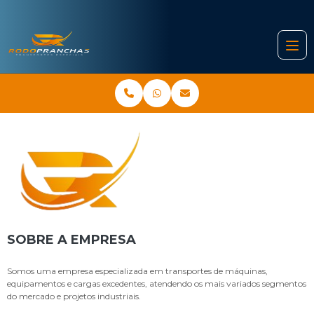
SOBRE A EMPRESA
Somos uma empresa especializada em transportes de máquinas,
equipamentos e cargas excedentes, atendendo os mais variados segmentos
do mercado e projetos industriais.