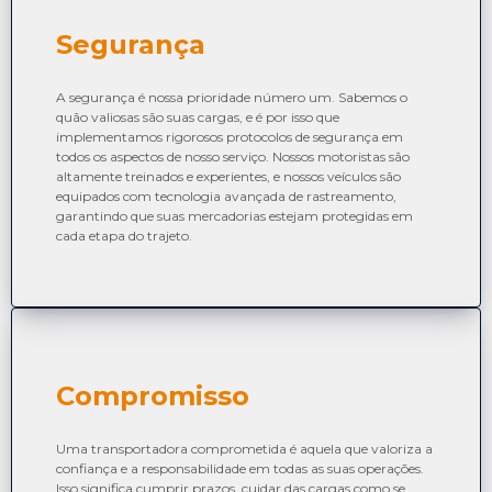
Segurança
A segurança é nossa prioridade número um. Sabemos o
quão valiosas são suas cargas, e é por isso que
implementamos rigorosos protocolos de segurança em
todos os aspectos de nosso serviço. Nossos motoristas são
altamente treinados e experientes, e nossos veículos são
equipados com tecnologia avançada de rastreamento,
garantindo que suas mercadorias estejam protegidas em
cada etapa do trajeto.
Compromisso
Uma transportadora comprometida é aquela que valoriza a
confiança e a responsabilidade em todas as suas operações.
Isso significa cumprir prazos, cuidar das cargas como se