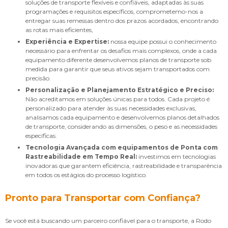
soluções de transporte flexíveis e confiáveis, adaptadas às suas
programações e requisitos específicos, comprometemo-nos a
entregar suas remessas dentro dos prazos acordados, encontrando
as rotas mais eficientes,
Experiência e Expertise:
nossa equipe possui o conhecimento
necessário para enfrentar os desafios mais complexos, onde a cada
equipamento diferente desenvolvemos planos de transporte sob
medida para garantir que seus ativos sejam transportados com
precisão.
Personalização e Planejamento Estratégico e Preciso:
Não acreditamos em soluções únicas para todos. Cada projeto é
personalizado para atender às suas necessidades exclusivas,
analisamos cada equipamento e desenvolvemos planos detalhados
de transporte, considerando as dimensões, o peso e as necessidades
específicas.
Tecnologia Avançada com equipamentos de Ponta com
Rastreabilidade em Tempo Real:
investimos em tecnologias
inovadoras que garantem eficiência, rastreabilidade e transparência
em todos os estágios do processo logístico.
Pronto para Transportar com Confiança?
Se você está buscando um parceiro confiável para o transporte, a Rodo