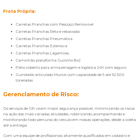
Frota Própria:
Carretas Pranchas com Pescoço Removível
Carretas Pranchas Reta e rebaixada
Carretas Pranchas Pneumática
Carretas Pranchas Extensiva
Carretas Pranchas Lagartixas;
Caminhão plataforma Guincho 8x2
Pátio coberto para armazenagem e logística 24h com seguro
Guindaste articulado Munck com capacidade de 5 ate 52.500
toneladas
Gerenciamento de Risco:
Os serviços de GR visam maior segurança possível, minimizando os riscos
na ação das mais variadas atividades, roteirizando,acompanhando e
monitorando todo percurso do veiculo em nossas operações, desde a coleta
até a entrega.
Com uma equipe de profissionais altamente qualificados em cadastro e