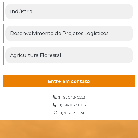
Indústria
Desenvolvimento de Projetos Logísticos
Agricultura Florestal
Entre em contato
(11) 97043-0553
(11) 94706-5006
(11) 94023-2131