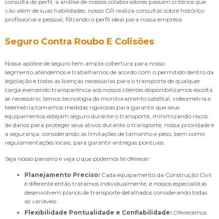
consulta de perfil, a análise de nossos colaboradores passam critérios que
vão além de suas habilidades, nosso GR realiza consultas sobre histórico
profissional e pessoal, filtrando o perfil ideal para nossa empresa.
Seguro Contra Roubo E Colisões
Nossa apólice de seguro tem ampla cobertura para nosso
segmento,atendemos e trabalhamos de acordo com o permitido dentro da
legislação e todas as licenças necessárias para o transporte de qualquer
carga exercendo transparência aos nossos clientes disponibilizamos escolta
se necessário, temos tecnologia de monitoramento satelital, videometria e
telemetria,tomamos medidas rigorosas para garantir que seus
equipamentos estejam seguro durante o transporte, minimizando riscos
de danos para proteger seus ativos durante o transporte, nossa prioridade é
a segurança, considerando as limitações de tamanho e peso, bem como
regulamentações locais, para garantir entregas pontuais.
Seja nosso parceiro e veja o que podemos te oferecer:
Planejamento Preciso:
Cada equipamento da Construção Civil
é diferente então tratamos individualmente, e nossos especialistas
desenvolvem planos de transporte detalhados considerando todas
as variáveis.
Flexibilidade Pontualidade e Confiabilidade:
Oferecemos