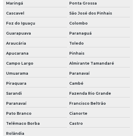
Maringá
Ponta Grossa
Cascavel
São José dos Pinhais
Foz do Iguaçu
Colombo
Guarapuava
Paranaguá
Araucária
Toledo
Apucarana
Pinhais
Campo Largo
Almirante Tamandaré
Umuarama
Paranavaí
Piraquara
Cambé
Sarandi
Fazenda Rio Grande
Paranavaí
Francisco Beltrão
Pato Branco
Cianorte
Telêmaco Borba
Castro
Rolândia