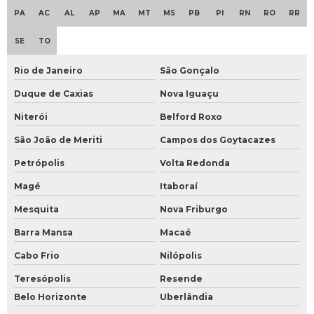
PA
AC
AL
AP
MA
MT
MS
PB
PI
RN
RO
RR
SE
TO
Rio de Janeiro
São Gonçalo
Duque de Caxias
Nova Iguaçu
Niterói
Belford Roxo
São João de Meriti
Campos dos Goytacazes
Petrópolis
Volta Redonda
Magé
Itaboraí
Mesquita
Nova Friburgo
Barra Mansa
Macaé
Cabo Frio
Nilópolis
Teresópolis
Resende
Belo Horizonte
Uberlândia