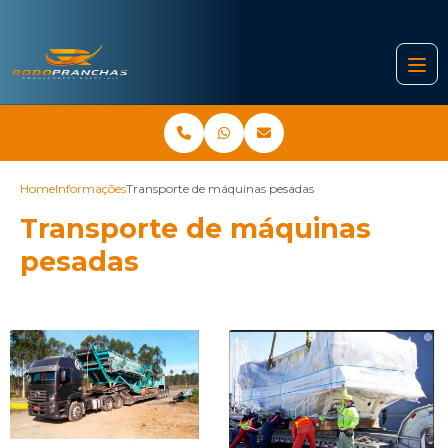
Home
Informações
Transporte de máquinas pesadas
Transporte de máquinas
pesadas