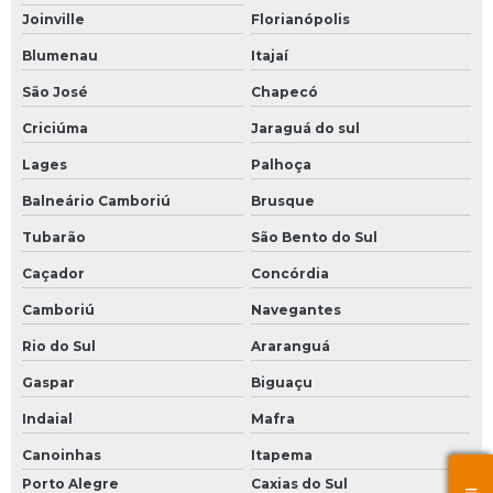
Joinville
Florianópolis
Blumenau
Itajaí
São José
Chapecó
Criciúma
Jaraguá do sul
Lages
Palhoça
Balneário Camboriú
Brusque
Tubarão
São Bento do Sul
Caçador
Concórdia
Camboriú
Navegantes
Rio do Sul
Araranguá
Gaspar
Biguaçu
Indaial
Mafra
Canoinhas
Itapema
Porto Alegre
Caxias do Sul