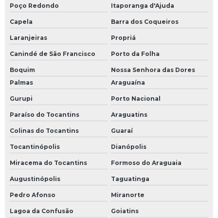
Poço Redondo
Itaporanga d'Ajuda
Capela
Barra dos Coqueiros
Laranjeiras
Propriá
Canindé de São Francisco
Porto da Folha
Boquim
Nossa Senhora das Dores
Palmas
Araguaína
Gurupi
Porto Nacional
Paraíso do Tocantins
Araguatins
Colinas do Tocantins
Guaraí
Tocantinópolis
Dianópolis
Miracema do Tocantins
Formoso do Araguaia
Augustinópolis
Taguatinga
Pedro Afonso
Miranorte
Lagoa da Confusão
Goiatins