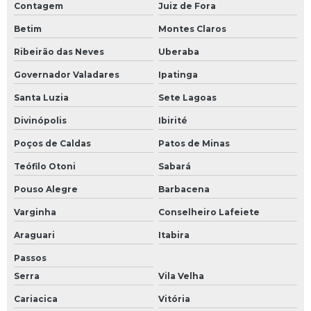
Contagem
Juiz de Fora
Betim
Montes Claros
Ribeirão das Neves
Uberaba
Governador Valadares
Ipatinga
Santa Luzia
Sete Lagoas
Divinópolis
Ibirité
Poços de Caldas
Patos de Minas
Teófilo Otoni
Sabará
Pouso Alegre
Barbacena
Varginha
Conselheiro Lafeiete
Araguari
Itabira
Passos
Serra
Vila Velha
Cariacica
Vitória