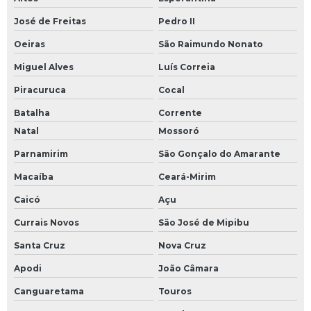
José de Freitas
Pedro II
Oeiras
São Raimundo Nonato
Miguel Alves
Luís Correia
Piracuruca
Cocal
Batalha
Corrente
Natal
Mossoró
Parnamirim
São Gonçalo do Amarante
Macaíba
Ceará-Mirim
Caicó
Açu
Currais Novos
São José de Mipibu
Santa Cruz
Nova Cruz
Apodi
João Câmara
Canguaretama
Touros