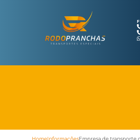
F
Home
Informações
Empresa de transporte 