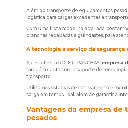
Além do transporte de equipamentos pes
logística para cargas excedentes e transpor
Com uma frota moderna e variada, contamos
pranchas rebaixadas e guindastes, para aten
A tecnologia a serviço da segurança e
Ao escolher a RODOPRANCHAS,
empresa d
também conta com o suporte de tecnologias
transporte.
Utilizamos sistemas de rastreamento e mo
carga em tempo real, além de garantir a in
Vantagens da empresa de 
pesados