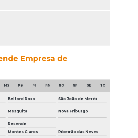
atende Empresa de
MS
PB
PI
RN
RO
RR
SE
TO
Belford Roxo
São João de Meriti
Mesquita
Nova Friburgo
Resende
Montes Claros
Ribeirão das Neves