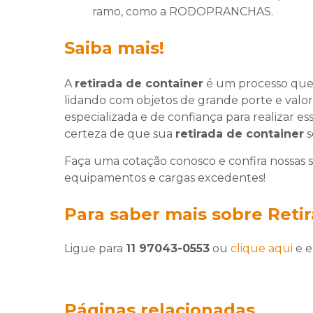
ramo, como a RODOPRANCHAS.
Saiba mais!
A
retirada de container
é um processo que 
lidando com objetos de grande porte e valo
especializada e de confiança para realizar
certeza de que sua
retirada de container
s
Faça uma cotação conosco e confira nossas 
equipamentos e cargas excedentes!
Para saber mais sobre Reti
Ligue para
11 97043-0553
ou
clique aqui
e e
Páginas relacionadas