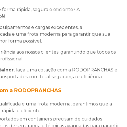
 forma rápida, segura e eficiente? A
ê!
equipamentos e cargas excedentes, a
da e uma frota moderna para garantir que sua
hor forma possível.
iência aos nossos clientes, garantindo que todos os
ofissional.
tainer
, faça uma cotação com a RODOPRANCHAS e
ansportados com total segurança e eficiência.
om a RODOPRANCHAS
 rápida e eficiente;
entos de segurança e técnicas avançadas para garantir