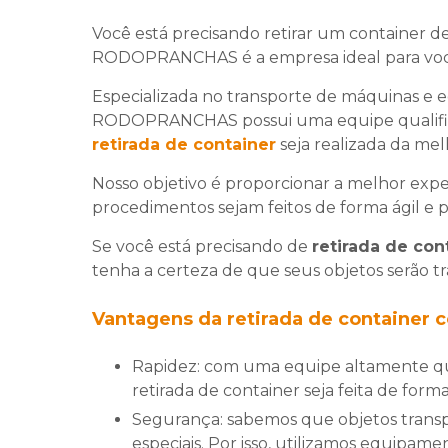
Você está precisando retirar um container de
RODOPRANCHAS é a empresa ideal para voc
Especializada no transporte de máquinas e 
RODOPRANCHAS possui uma equipe qualifica
retirada de container
seja realizada da mel
Nosso objetivo é proporcionar a melhor exper
procedimentos sejam feitos de forma ágil e pr
Se você está precisando de
retirada de con
tenha a certeza de que seus objetos serão tr
Vantagens da
retirada de container
c
Rapidez: com uma equipe altamente qualificada e uma frota moderna, garantimos que a
retirada de container seja feita de forma
Segurança: sabemos que objetos transportados em containers precisam de cuidados
especiais. Por isso, utilizamos equipam