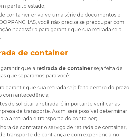
m perfeito estado;
ODOPRANCHAS, você não precisa se preocupar com
ão necessária para garantir que sua retirada seja
.
rada de container
 garantir que a
retirada de container
seja feita de
icas que separamos para você:
iço com antecedência;
presa de transporte. Assim, será possível determinar
ra a retirada e transporte do container;
e transporte de confiança e com experiência no