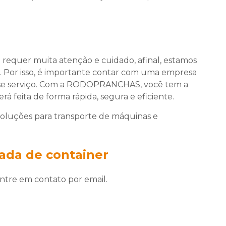
requer muita atenção e cuidado, afinal, estamos
r. Por isso, é importante contar com uma empresa
 esse serviço. Com a RODOPRANCHAS, você tem a
erá feita de forma rápida, segura e eficiente.
soluções para transporte de máquinas e
rada de container
ntre em contato por email.