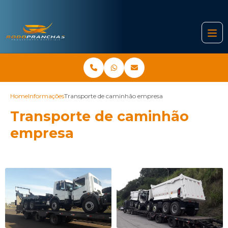
Home
Informações
Transporte de caminhão empresa
Transporte de caminhão
empresa