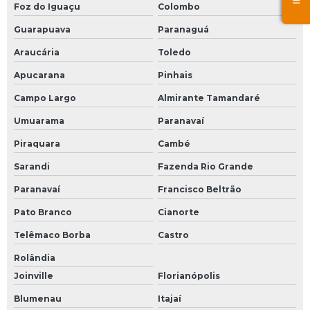
Foz do Iguaçu
Colombo
Guarapuava
Paranaguá
Araucária
Toledo
Apucarana
Pinhais
Campo Largo
Almirante Tamandaré
Umuarama
Paranavaí
Piraquara
Cambé
Sarandi
Fazenda Rio Grande
Paranavaí
Francisco Beltrão
Pato Branco
Cianorte
Telêmaco Borba
Castro
Rolândia
Joinville
Florianópolis
Blumenau
Itajaí