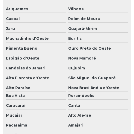
Ariquemes
Vilhena
Cacoal
Rolim de Moura
Jaru
Guajará-Mirim
Machadinho d'Oeste
Buritis
Pimenta Bueno
Ouro Preto do Oeste
Espigão d'Oeste
Nova Mamoré
Candeias do Jamari
Cujubim
Alta Floresta d'Oeste
São Miguel do Guaporé
Alto Paraíso
Nova Brasilândia d'Oeste
Boa Vista
Rorainópolis
Caracaraí
Cantá
Mucajaí
Alto Alegre
Pacaraima
Amajari