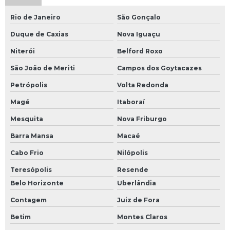
Rio de Janeiro
São Gonçalo
Duque de Caxias
Nova Iguaçu
Niterói
Belford Roxo
São João de Meriti
Campos dos Goytacazes
Petrópolis
Volta Redonda
Magé
Itaboraí
Mesquita
Nova Friburgo
Barra Mansa
Macaé
Cabo Frio
Nilópolis
Teresópolis
Resende
Belo Horizonte
Uberlândia
Contagem
Juiz de Fora
Betim
Montes Claros