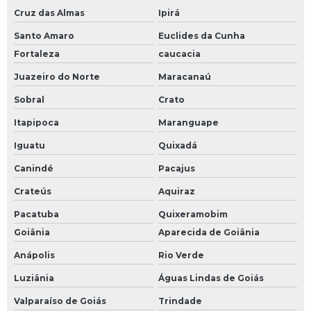
Cruz das Almas
Ipirá
Santo Amaro
Euclides da Cunha
Fortaleza
caucacia
Juazeiro do Norte
Maracanaú
Sobral
Crato
Itapipoca
Maranguape
Iguatu
Quixadá
Canindé
Pacajus
Crateús
Aquiraz
Pacatuba
Quixeramobim
Goiânia
Aparecida de Goiânia
Anápolis
Rio Verde
Luziânia
Águas Lindas de Goiás
Valparaíso de Goiás
Trindade