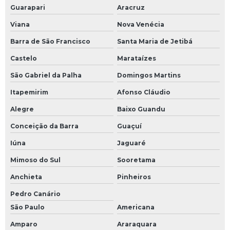
Guarapari
Aracruz
Viana
Nova Venécia
Barra de São Francisco
Santa Maria de Jetibá
Castelo
Marataízes
São Gabriel da Palha
Domingos Martins
Itapemirim
Afonso Cláudio
Alegre
Baixo Guandu
Conceição da Barra
Guaçuí
Iúna
Jaguaré
Mimoso do Sul
Sooretama
Anchieta
Pinheiros
Pedro Canário
São Paulo
Americana
Amparo
Araraquara