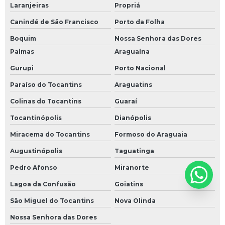
Laranjeiras
Propriá
Canindé de São Francisco
Porto da Folha
Boquim
Nossa Senhora das Dores
Palmas
Araguaína
Gurupi
Porto Nacional
Paraíso do Tocantins
Araguatins
Colinas do Tocantins
Guaraí
Tocantinópolis
Dianópolis
Miracema do Tocantins
Formoso do Araguaia
Augustinópolis
Taguatinga
Pedro Afonso
Miranorte
Lagoa da Confusão
Goiatins
São Miguel do Tocantins
Nova Olinda
Nossa Senhora das Dores