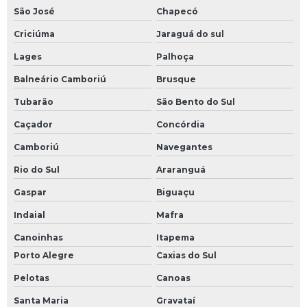
São José
Chapecó
Criciúma
Jaraguá do sul
Lages
Palhoça
Balneário Camboriú
Brusque
Tubarão
São Bento do Sul
Caçador
Concórdia
Camboriú
Navegantes
Rio do Sul
Araranguá
Gaspar
Biguaçu
Indaial
Mafra
Canoinhas
Itapema
Porto Alegre
Caxias do Sul
Pelotas
Canoas
Santa Maria
Gravataí