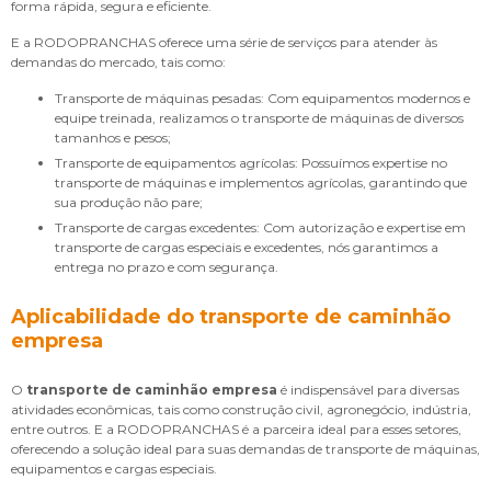
forma rápida, segura e eficiente.
E a RODOPRANCHAS oferece uma série de serviços para atender às
demandas do mercado, tais como:
Transporte de máquinas pesadas: Com equipamentos modernos e
equipe treinada, realizamos o transporte de máquinas de diversos
tamanhos e pesos;
Transporte de equipamentos agrícolas: Possuímos expertise no
transporte de máquinas e implementos agrícolas, garantindo que
sua produção não pare;
Transporte de cargas excedentes: Com autorização e expertise em
transporte de cargas especiais e excedentes, nós garantimos a
entrega no prazo e com segurança.
Aplicabilidade do transporte de caminhão
empresa
O
transporte de caminhão empresa
é indispensável para diversas
atividades econômicas, tais como construção civil, agronegócio, indústria,
entre outros. E a RODOPRANCHAS é a parceira ideal para esses setores,
oferecendo a solução ideal para suas demandas de transporte de máquinas,
equipamentos e cargas especiais.