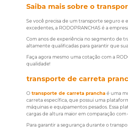
Saiba mais sobre o transpor
Se você precisa de um transporte seguro e 
excedentes, a RODOPRANCHAS é a empresa i
Com anos de experiência no segmento de tr
altamente qualificadas para garantir que su
Faça agora mesmo uma cotação com a RODO
qualidade!
transporte de carreta pran
O
transporte de carreta prancha
é uma mod
carreta específica, que possui uma platafo
máquinas e equipamentos pesados. Essa plat
cargas de altura maior em comparação com ou
Para garantir a segurança durante o transpor