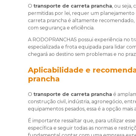
O
transporte de carreta prancha
, ou seja
permitidas por lei, requer um planejamento e 
carreta prancha é altamente recomendado, p
com segurança e eficiência.
A RODOPRANCHAS possui experiência no tr
especializada e frota equipada para lidar co
chegará ao destino sem problemas e no praz
Aplicabilidade e recomenda
prancha
O
transporte de carreta prancha
é amplame
construção civil, indústria, agronegócio, ent
equipamentos pesados, essa é a opção mais
É importante ressaltar que, para utilizar ess
específica e seguir todas as normas e restriçõ
fundamental contar com uma empresa expe