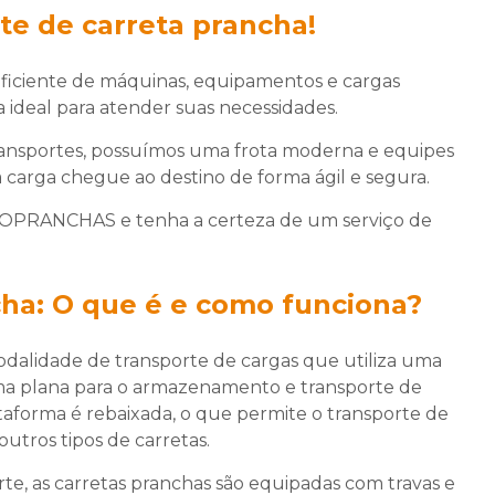
te de carreta prancha!
eficiente de máquinas, equipamentos e cargas
deal para atender suas necessidades.
ansportes, possuímos uma frota moderna e equipes
a carga chegue ao destino de forma ágil e segura.
PRANCHAS e tenha a certeza de um serviço de
cha: O que é e como funciona?
alidade de transporte de cargas que utiliza uma
rma plana para o armazenamento e transporte de
aforma é rebaixada, o que permite o transporte de
tros tipos de carretas.
te, as carretas pranchas são equipadas com travas e