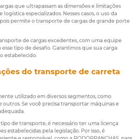
, cargas que ultrapassam as dimensões e limitações
logística especializados. Nesses casos, o uso da
ois permite o transporte de cargas de grande porte
ansporte de cargas excedentes, com uma equipe
m esse tipo de desafio. Garantimos que sua carga
o estabelecido.
ções do transporte de carreta
nte utilizado em diversos segmentos, como
re outros. Se você precisa transportar máquinas e
 adequada.
e tipo de transporte, é necessário ter uma licença
es estabelecidas pela legislação. Por isso, é
riente e responsável, como a RODOPRANCHAS, para