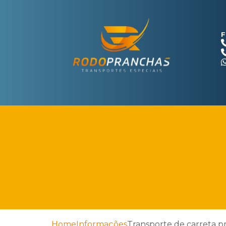
F
Home
Informações
Transporte de carreta p