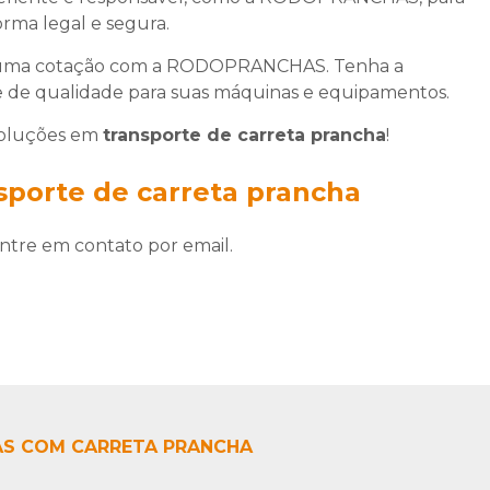
orma legal e segura.
o uma cotação com a RODOPRANCHAS. Tenha a
 e de qualidade para suas máquinas e equipamentos.
 soluções em
transporte de carreta prancha
!
sporte de carreta prancha
ntre em contato por email.
AS COM CARRETA PRANCHA